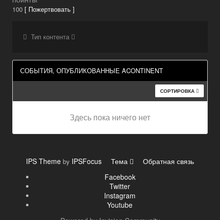
ПОИНТЫ
100
[ Пожертвовать ]
Тип контента
СОБЫТИЯ, ОПУБЛИКОВАННЫЕ ACONTINENT
СОРТИРОВКА
Здесь пока ничего нет
IPS Theme
IPSFocus
Тема
Обратная связь
by
Facebook
Twitter
Instagram
Youtube