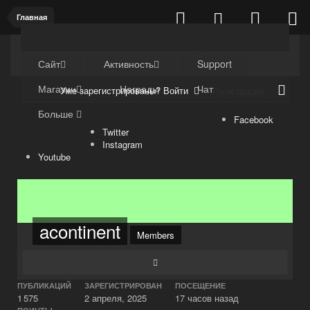
Главная
Kuli4kam.net
Дружный форум
Сайт
Активность
Support
Магазин
Награды
Чат
Уже зарегистрированы? Войти
Регистрация
Больше
Facebook
Twitter
Instagram
Youtube
acontinent
Members
ПУБЛИКАЦИЙ
ЗАРЕГИСТРИРОВАН
ПОСЕЩЕНИЕ
1 575
2 апреля, 2025
17 часов назад