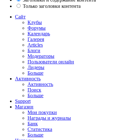
Только заголовки контента
Сайт
Клубы
Форумы
Календарь
Галерея
Articles
Блоги
Модераторы
Пользователи онлайн
Лидеры
Больше
Активность
Активность
Поиск
Больше
Support
Магазин
Мои покупки
Награды и журналы
Банк
Статистика
Больше