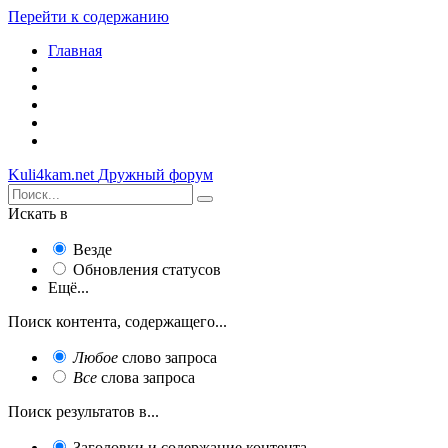
Перейти к содержанию
Главная
Kuli4kam.net
Дружный форум
Искать в
Везде
Обновления статусов
Ещё...
Поиск контента, содержащего...
Любое
слово запроса
Все
слова запроса
Поиск результатов в...
Заголовки и содержание контента