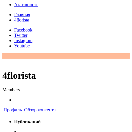
Активность
Главная
4florista
Facebook
Twitter
Instagram
Youtube
4florista
Members
Профиль
Обзор контента
Публикаций