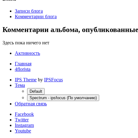
Записи блога
Комментарии блога
Комментарии альбома, опубликованные 4
Здесь пока ничего нет
Активность
Главная
4florista
IPS Theme
by
IPSFocus
Тема
Default
Spectrum - ipsfocus (По умолчанию)
Обратная связь
Facebook
Twitter
Instagram
Youtube