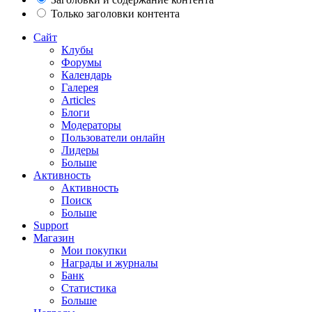
Только заголовки контента
Сайт
Клубы
Форумы
Календарь
Галерея
Articles
Блоги
Модераторы
Пользователи онлайн
Лидеры
Больше
Активность
Активность
Поиск
Больше
Support
Магазин
Мои покупки
Награды и журналы
Банк
Статистика
Больше