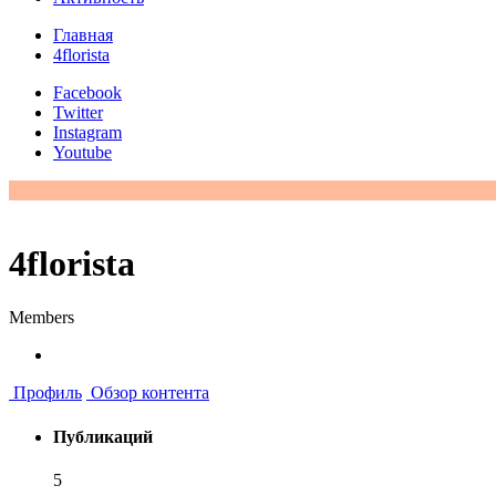
Главная
4florista
Facebook
Twitter
Instagram
Youtube
4florista
Members
Профиль
Обзор контента
Публикаций
5