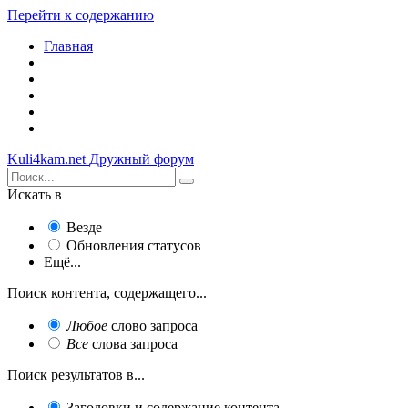
Перейти к содержанию
Главная
Kuli4kam.net
Дружный форум
Искать в
Везде
Обновления статусов
Ещё...
Поиск контента, содержащего...
Любое
слово запроса
Все
слова запроса
Поиск результатов в...
Заголовки и содержание контента