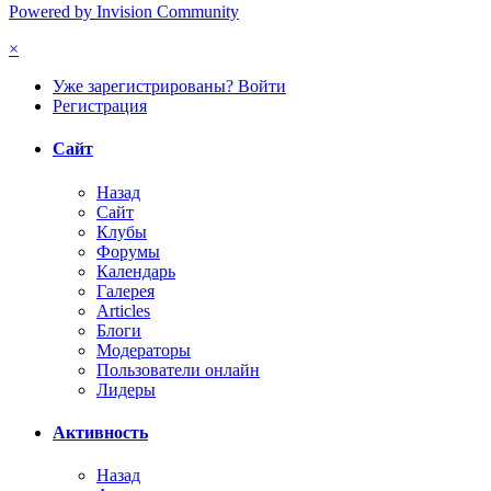
Powered by Invision Community
×
Уже зарегистрированы? Войти
Регистрация
Сайт
Назад
Сайт
Клубы
Форумы
Календарь
Галерея
Articles
Блоги
Модераторы
Пользователи онлайн
Лидеры
Активность
Назад