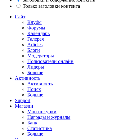
Только заголовки контента
Сайт
Клубы
Форумы
Календарь
Галерея
Articles
Блоги
Модераторы
Пользователи онлайн
Лидеры
Больше
Активность
Активность
Поиск
Больше
Support
Магазин
Мои покупки
Награды и журналы
Банк
Статистика
Больше