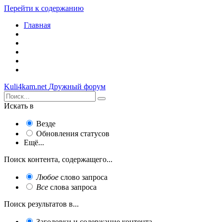
Перейти к содержанию
Главная
Kuli4kam.net
Дружный форум
Искать в
Везде
Обновления статусов
Ещё...
Поиск контента, содержащего...
Любое
слово запроса
Все
слова запроса
Поиск результатов в...
Заголовки и содержание контента