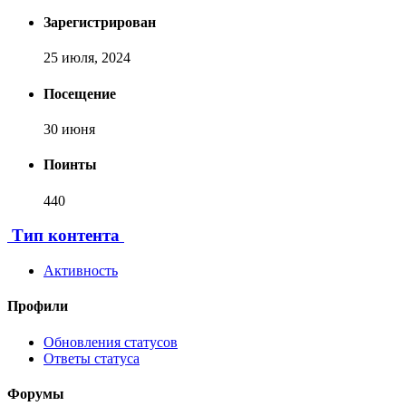
Зарегистрирован
25 июля, 2024
Посещение
30 июня
Поинты
440
[ Пожертвовать ]
Тип контента
Активность
Профили
Обновления статусов
Ответы статуса
Форумы