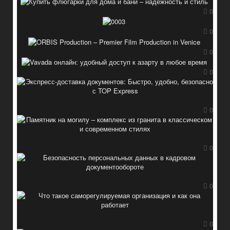
0
0
0
0
0
0
0
0