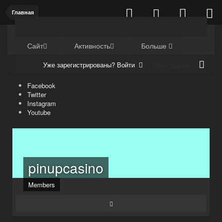
Главная
Kuli4kam.net
Дружный форум
Сайт
Активность
Больше
Уже зарегистрированы? Войти
Регистрация
Facebook
Twitter
Instagram
Youtube
pinupcasino
Members