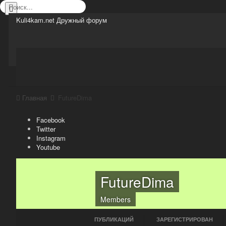
Kuli4kam.net
Дружный форум
Сайт
Активность
Support
Магазин
Главная
FutureDima
Facebook
Twitter
Instagram
Youtube
FutureDima
Members
ПУБЛИКАЦИЙ
ЗАРЕГИСТРИРОВАН