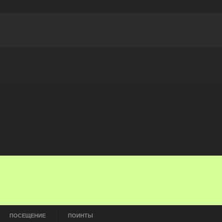
Награды
Чат
Больше
ПОСЕЩЕНИЕ
ПОИНТЫ