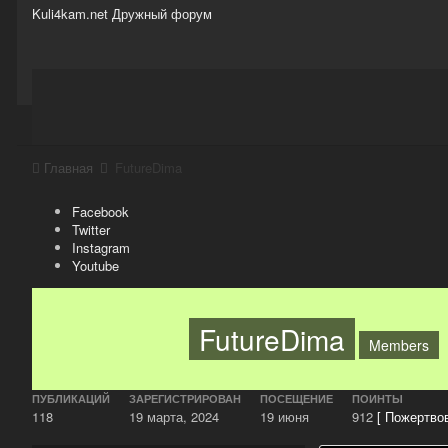
Kuli4kam.net
Дружный форум
Сайт
Активность
Support
Магазин
Главная
FutureDima
Facebook
Twitter
Instagram
Youtube
FutureDima
Members
ПУБЛИКАЦИЙ
ЗАРЕГИСТРИРОВАН
ПОСЕЩЕНИЕ
ПОИНТЫ
118
19 марта, 2024
19 июня
912
[ Пожертвов