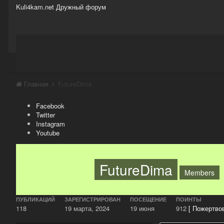
Kuli4kam.net
Дружный форум
Сайт
Активность
Support
Магазин
Главная
FutureDima
Facebook
Twitter
Instagram
Youtube
FutureDima
Members
ПУБЛИКАЦИЙ
ЗАРЕГИСТРИРОВАН
ПОСЕЩЕНИЕ
ПОИНТЫ
118
19 марта, 2024
19 июня
912
[ Пожертвов