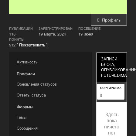
Профиль
ПУБЛИКАЦИЙ
ЗАРЕГИСТРИРОВАН
ПОСЕЩЕНИЕ
118
19 марта, 2024
19 июня
ПОИНТЫ
912
[ Пожертвовать ]
ЗАПИСИ
Активность
БЛОГА,
ОПУБЛИКОВАНН
Профили
FUTUREDIMA
Обновления статусов
СОРТИРОВКА
Ответы статуса
Форумы
Здесь
Темы
пока
ничего
Сообщения
нет