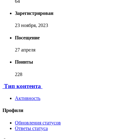
64
Зарегистрирован
23 ноября, 2023
Посещение
27 апреля
Поинты
228
[ Пожертвовать ]
Тип контента
Активность
Профили
Обновления статусов
Ответы статуса