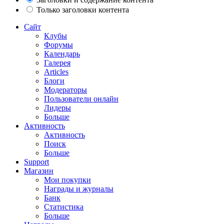
Только заголовки контента
Сайт
Клубы
Форумы
Календарь
Галерея
Articles
Блоги
Модераторы
Пользователи онлайн
Лидеры
Больше
Активность
Активность
Поиск
Больше
Support
Магазин
Мои покупки
Награды и журналы
Банк
Статистика
Больше