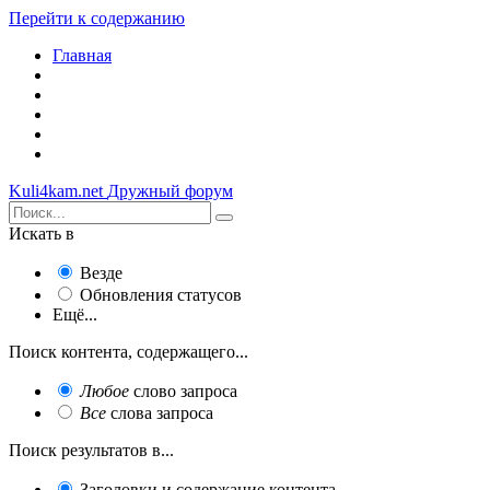
Перейти к содержанию
Главная
Kuli4kam.net
Дружный форум
Искать в
Везде
Обновления статусов
Ещё...
Поиск контента, содержащего...
Любое
слово запроса
Все
слова запроса
Поиск результатов в...
Заголовки и содержание контента