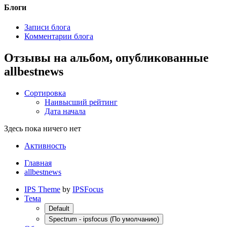
Блоги
Записи блога
Комментарии блога
Отзывы на альбом, опубликованные
allbestnews
Сортировка
Наивысший рейтинг
Дата начала
Здесь пока ничего нет
Активность
Главная
allbestnews
IPS Theme
by
IPSFocus
Тема
Default
Spectrum - ipsfocus (По умолчанию)