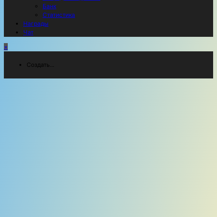
Банк
Статистика
Награды
Чат
×
Создать...