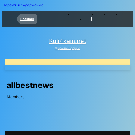
Перейти к содержанию
Главная
Kuli4kam.net
Дружный форум
allbestnews
Members