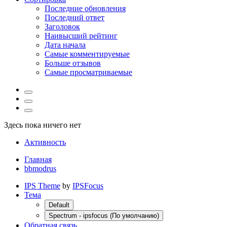
Последние обновления
Последний ответ
Заголовок
Наивысший рейтинг
Дата начала
Самые комментируемые
Больше отзывов
Самые просматриваемые
Здесь пока ничего нет
Активность
Главная
bbmodrus
IPS Theme
by
IPSFocus
Тема
Default
Spectrum - ipsfocus (По умолчанию)
Обратная связь