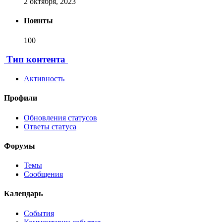
2 октября, 2023
Поинты
100
[ Пожертвовать ]
Тип контента
Активность
Профили
Обновления статусов
Ответы статуса
Форумы
Темы
Сообщения
Календарь
События