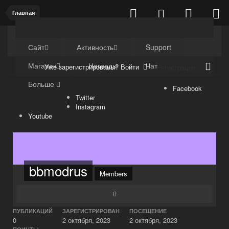
Главная
Kuli4kam.net
Дружный форум
Сайт
Активность
Support
Магазин
Награды
Чат
Уже зарегистрированы? Войти
Регистрация
Больше
Facebook
Twitter
Instagram
Youtube
bbmodrus
Members
ПУБЛИКАЦИЙ
ЗАРЕГИСТРИРОВАН
ПОСЕЩЕНИЕ
0
2 октября, 2023
2 октября, 2023