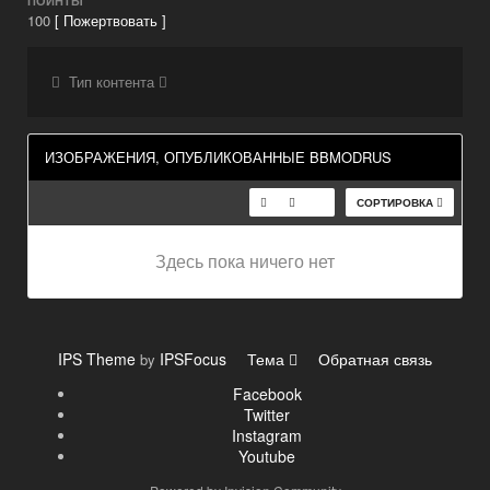
ПОИНТЫ
100
[ Пожертвовать ]
Тип контента
ИЗОБРАЖЕНИЯ, ОПУБЛИКОВАННЫЕ BBMODRUS
СОРТИРОВКА
Здесь пока ничего нет
IPS Theme
IPSFocus
Тема
Обратная связь
by
Facebook
Twitter
Instagram
Youtube