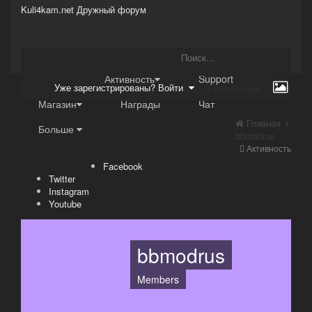
Kuli4kam.net
Дружный форум
Сайт
Активность
Support
Уже зарегистрированы? Войти
Регистрация
Магазин
Награды
Чат
Главная
Больше
bbmodrus
Активность
Facebook
Twitter
Instagram
Youtube
bbmodrus
Members