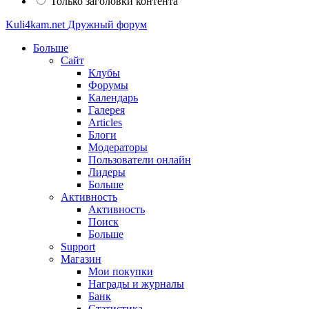
Только заголовки контента
Kuli4kam.net
Дружный форум
Больше
Сайт
Клубы
Форумы
Календарь
Галерея
Articles
Блоги
Модераторы
Пользователи онлайн
Лидеры
Больше
Активность
Активность
Поиск
Больше
Support
Магазин
Мои покупки
Награды и журналы
Банк
Статистика