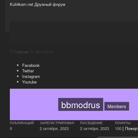
Kuli4kam.net
Дружный форум
Сайт
Активность
Support
Магазин
Главная
bbmodrus
Facebook
Twitter
Instagram
Youtube
bbmodrus
Members
ПУБЛИКАЦИЙ
ЗАРЕГИСТРИРОВАН
ПОСЕЩЕНИЕ
ПОИНТЫ
0
2 октября, 2023
2 октября, 2023
100
[ Пожер