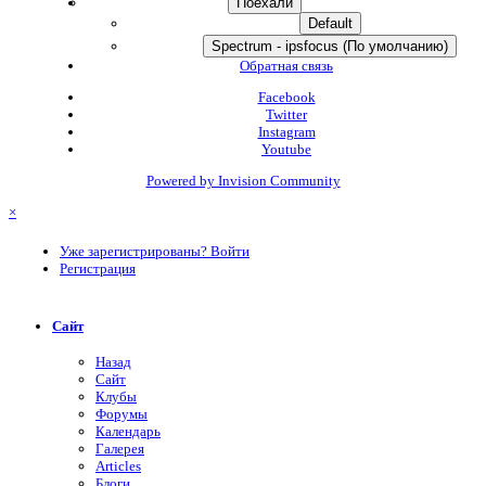
Тема
Default
Spectrum - ipsfocus (По умолчанию)
Обратная связь
Facebook
Twitter
Instagram
Youtube
Powered by Invision Community
×
Уже зарегистрированы? Войти
Регистрация
Сайт
Назад
Сайт
Клубы
Форумы
Календарь
Галерея
Articles
Блоги