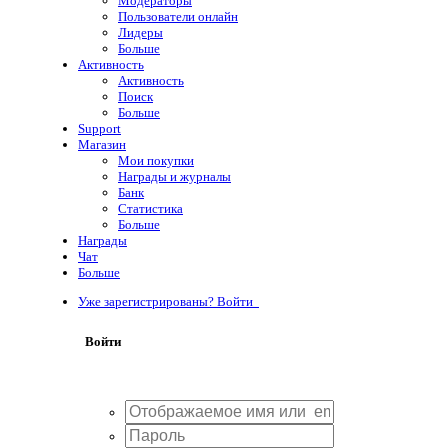
Модераторы
Пользователи онлайн
Лидеры
Больше
Активность
Активность
Поиск
Больше
Support
Магазин
Мои покупки
Награды и журналы
Банк
Статистика
Больше
Награды
Чат
Больше
Уже зарегистрированы? Войти
Войти