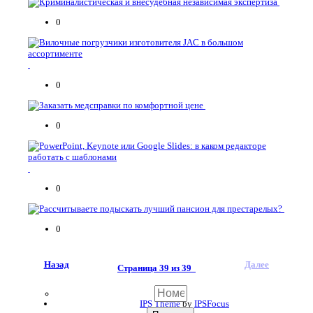
0
0
0
0
0
Назад
Далее
Страница 39 из 39
IPS Theme
by
IPSFocus