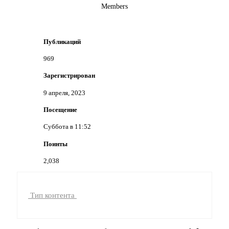
Members
Публикаций
969
Зарегистрирован
9 апреля, 2023
Посещение
Суббота в 11:52
Поинты
2,038
[ Пожертвовать ]
Тип контента