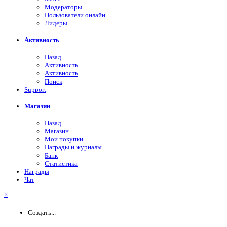
Модераторы
Пользователи онлайн
Лидеры
Активность
Назад
Активность
Активность
Поиск
Support
Магазин
Назад
Магазин
Мои покупки
Награды и журналы
Банк
Статистика
Награды
Чат
×
Создать...