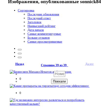
Изображения, опубликованные sonnick84
Сортировка
Последние обновления
Последний ответ
Заголовок
Наивысший рейтинг
Дата начала
Самые комментируемые
Больше отзывов
Самые просматриваемые
Назад
Далее
Страница 39 из 39
0
0