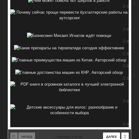
0
0
0
0
0
0
0
0
Страница 1 из 39
НАЗАД
ДАЛЕЕ