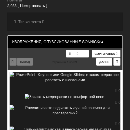
ПОИНТЫ
2,038
[ Пожертвовать ]
Тип контента
ИЗОБРАЖЕНИЯ, ОПУБЛИКОВАННЫЕ SONNICK84
СОРТИРОВКА
Страница 1 из 39
НАЗАД
ДАЛЕЕ
0
0
0