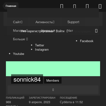
Главная
Kuli4kam.net
Дружный форум
Сайт
Активность
Support
Магазин
Награды
Чат
Уже зарегистрированы? Войти
Регистрация
Больше
Facebook
Twitter
Instagram
Youtube
sonnick84
Members
ПУБЛИКАЦИЙ
ЗАРЕГИСТРИРОВАН
ПОСЕЩЕНИЕ
969
9 апреля, 2023
Суббота в 11:52