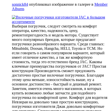
sonnick84
опубликовал изображение в галерее в
Member
Albums
Выбирая погрузчик, следует смотреть на комфорт
оператора, качество, надежность, цену,
ремонтопригодность и модель мотора. Существует
много популярных брендов, которые предлагают
погрузчики разнообразного варианта. Среди главных:
Mitsubishi, Doosan, Hangcha, HELI, Toyota и TCM. Но
если говорить о самом популярном варианте, который
имеет отличное качество, а так же комфортную
стоимость, тогда это естественно бренд JAC. Каковы
ключевые преимущества погрузчиков от JAC? Простая
конструкция Производитель сможет предложить
достаточно простые вилочные погрузчики. Благодаря
этому цена меньше, износостойкость выше, ну а
основное достоинство - быстрый и дешевый ремонт.
Заметим, имеется очень много магазинов, в которых
купить возможно любые запчасти для подобного
погрузчика по комфортной цене. Комфорт для водителя
Невзирая на довольно таки простую конструкцию,
погрузчики изготовителя Джак довольно комфортные
для оператора. Специалисты изготовителя старались