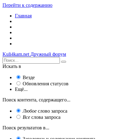
Перейти к содержанию
Главная
Kuli4kam.net
Дружный форум
Искать в
Везде
Обновления статусов
Ещё...
Поиск контента, содержащего...
Любое
слово запроса
Все
слова запроса
Поиск результатов в...
Заголовки и содержание контента