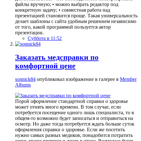
файлы вручную; • можно выбрать редактор под
конкретную задачу; • совместная работа над
презентацией становится проще. Такая универсальность
делает шаблоны с сайта удобным решением независимо
от того, какой программой пользуется автор
презентации.
Суббота в 11:52
Заказать медсправки по
комфортной цене
sonnick84
опубликовал изображение в галерее в
Member
Albums
Порой оформление стандартной справки о здоровье
может отнять много времени. В том случае, если
потребуется посещение одного лишь специалиста, то в
общем-то возможно будет записаться и отправиться на
осмотр. Но даже тогда потребуется ждать больше суток
оформления справки о здоровье. Если же посетить
нужно самых разных медиков, понадобится потратить
очень много времени и денег в итоге. Возможно будет