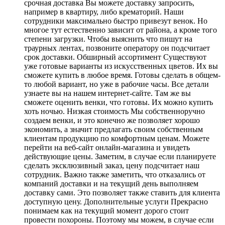
срочная доставка Вы можете доставку запросить,
например в квартиру, либо крематорий. Наши
сотрудники максимально быстро привезут венок. Но
многое тут естественно зависит от района, а кроме того
степени загрузки. Чтобы выяснить что пишут на
траурных лентах, позвоните оператору он подсчитает
срок доставки. Обширный ассортимент Существуют
уже готовые варианты из искусственных цветов. Их вы
сможете купить в любое время. Готовы сделать в общем-
то любой вариант, но уже в рабочие часы. Все детали
узнаете вы на нашем интернет-сайте. Там же вы
сможете оценить венки, что готовы. Их можно купить
хоть ночью. Низкая стоимость Мы собственноручно
создаем венки, и это конечно же позволяет хорошо
экономить, а значит предлагать своим собственным
клиентам продукцию по комфортным ценам. Можете
перейти на веб-сайт онлайн-магазина и увидеть
действующие цены. Заметим, в случае если планируете
сделать эксклюзивный заказ, цену подсчитает наш
сотрудник. Важно также заметить, что отказались от
компаний доставки и на текущий день выполняем
доставку сами. Это позволяет также ставить для клиента
доступную цену. Дополнительные услуги Прекрасно
понимаем как на текущий момент дорого стоит
провести похороны. Поэтому мы можем, в случае если