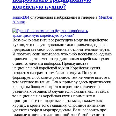
корейскую кухню?
sonnick84
опубликовал изображение в галерее в
Member
Albums
Возможно заметить все растущую моду на корейскую
кухню, что по сути довольно таки привычна, однако
предполагает свои собственные отличительные черты.
И поэтому если захотелось что-либо необычное, однако
привычное, то именно традиционная корейская кухня
станет отличным выбором. Преимущества
национальной корейской кухни Корейская кухня
создается на грамотном балансе вкуса. По сути
формируется сбалансированное, тем не менее вместе с
тем вкусное питание. Так к примеру здесь практически
к каждым блюдам подается огромное количество
различных овощей. В случае если сказать насчет мяса,
то национальная корейская кухня применяет в
принципе все стандартные сорта мяса, скажем как
курицу, а кроме того говядину. Огромное внимание
уделяется тофу и морепродуктам. Если говорить про
главные отличия традиционной корейской кухни, то