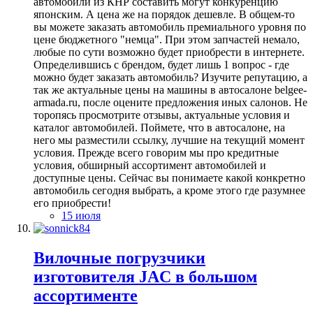
автомобили из КНР составить могут конкуренцию
японским. А цена же на порядок дешевле. В общем-то
вы можете заказать автомобиль премиального уровня по
цене бюджетного "немца". При этом запчастей немало,
любые по сути возможно будет приобрести в интернете.
Определившись с брендом, будет лишь 1 вопрос - где
можно будет заказать автомобиль? Изучите репутацию, а
так же актуальные цены на машины в автосалоне belgee-
armada.ru, после оцените предложения иных салонов. Не
торопясь просмотрите отзывы, актуальные условия и
каталог автомобилей. Поймете, что в автосалоне, на
него мы разместили ссылку, лучшие на текущий момент
условия. Прежде всего говорим мы про кредитные
условия, обширный ассортимент автомобилей и
доступные цены. Сейчас вы понимаете какой конкретно
автомобиль сегодня выбрать, а кроме этого где разумнее
его приобрести!
15 июля
Вилочные погрузчики
изготовителя JAC в большом
ассортименте