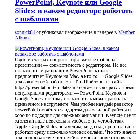
PowerPoint, Keynote или Google
Slides: в каком редакторе работать
с шаблонами
sonnick84
опубликовал изображение в галерее в
Member
Albums
Один из частых вопросов при выборе шаблона
презентации — совместимость с редактором. Не все
пользователи работают в PowerPoint: кто-то
предпочитает Keynote на Mac, а кто-то — Google Slides
для совместной работы онлайн. Шаблоны на сайте
https://presentation-templates.ru/ совместимы сразу с тремя
популярными редакторами — PowerPoint, Keynote и
Google Slides, поэтому пользователь может работать в
привычном инструменте. Чем удобен каждый редактор
PowerPoint остаётся стандартом для офисной работы и
хорошо подходит для сложных анимаций. Keynote ценят
за элегантные переходы и удобство на устройствах
Apple. Google Slides незаменим, когда над презентацией
работает сразу несколько человек онлайн. Что это значит
для пользователя • нет необходимости конвертировать