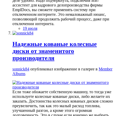
деле удобно. Надо подчеркнуть, подключив ИИ-
ассистент для кадрового делопроизводства фирмы
EmplDocs, вы сможете применять систему при
отключенном интернете. Это немаловажный нюанс,
позволяющий продолжить рабочий процесс, даже при
отключении интернета.
19 июля
Надежные кованые колесные
диски от знаменитого
производителя
sonnick84
опубликовал изображение в галерее в
Member
Albums
Если тоже обожаете собственную машину, то тогда уже
используете колесные кованые диски, либо желаете их
заказать. Достоинства колесных кованых дисков сложно
преувеличить, так как это малый расход топлива,
улучшенный разгон, а кроме этого огромная
долговечность. Это в случае если конечно же выбрать