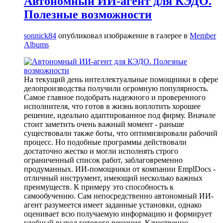
Автономный ИИ-агент для КЭДО.
Полезные возможности
sonnick84
опубликовал изображение в галерее в
Member
Albums
На текущий день интеллектуальные помощники в сфере
делопроизводства получили огромную популярность.
Самое главное подобрать надежного и проверенного
исполнителя, что готов в жизнь воплотить хорошее
решение, идеально адаптированное под фирму. Вначале
стоит заметить очень важный момент - раньше
существовали также боты, что оптимизировали рабочий
процесс. Но подобные программы действовали
достаточно жестко и могли исполнять строго
ограниченный список работ, заблаговременно
продуманных. ИИ-помощники от компании EmplDocs -
отличный инструмент, имеющий несколько важных
преимуществ. К примеру это способность к
самообучению. Сам непосредственно автономный ИИ-
агент разумеется имеет заданные установки, однако
оценивает всю получаемую информацию и формирует
удобный вывод готового решения. Качественно