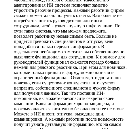
адаптированная ИИ система позволяет заметно
упростить рабочие процессы. Каждый работник фирмы
сможет моментально получить ответы. Вам больше не
потребуется писать руководителю или иным
сотрудникам, чтобы узнать нужную информацию. По
сути такая система, что мы можем предложить,
позволяет работнику независимым быть. Больше не
придется тревожить специалистов в отпуске, ведь
понадобится только передать информацию. В
отдельности необходимо заметить: вы собственноручно
выявляете функционал для сотрудников. К примеру для
руководителей функционал окажется гораздо больше,
нежели для рядового работника. При этом для новичков,
которые только пришли в фирму, можно назначить
ограниченный функционал. Отметим, это достаточно
полезно, если существуют конкуренты, что сумеют
направить собственного специалиста в чужую фирму
для получения данных. Так что поставив ИИ-
помощника, вы можете обезопасить секреты своей
компании. Ваша информация хорошо защищена, и
поэтому опасаться касательно безопасности ее не стоит.
Можете в ИИ внести отпуска, выходные дни,
командировки. А каждый работник после возможность
получит узнать детальную информацию, это на самом