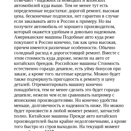
отмечают - надежность немецких и японских
автомобилей куда выше. Тем не менее тут есть
определенные недостатки: дорогой ремонт, высокая
цена, бесконечные подписки, нет гарантии в случае
если заказывать авто в России к примеру. Но вы
получите автомобиль от хорошего производителя,
который окажется удобным и довольно надежным.
Американские машины Подобные авто куда реже
покупают в России конечно, так как цена высокая,
причем имеются различные особенности. Обычно
солидный расход и дорогостоящий ремонт. Вместе с
этим стоимость куда дороже, нежели на авто от
китайских брендов. Российские машины Стоимость
естественно гораздо дешевле, есть уйму бонусов при
заказе, а кроме того льготные кредиты. Можно будет
также подчеркнуть пригодность к ремонту и цену
деталей. Отремонтировать машину конечно
понадобится, тем не менее сделать это будет гораздо
дешевле, нежели чем если сравнивать например с
японскими производителями. Но конечно удобства
меньше, долговечность и надежность ниже. Но можно
будет произвести в любой момент ремонт, запчастей
полно. Китайские машины Прежде авто китайских
производителей были крайне недолговечными, а кроме
того быстро из строя выходили. На текущий момент