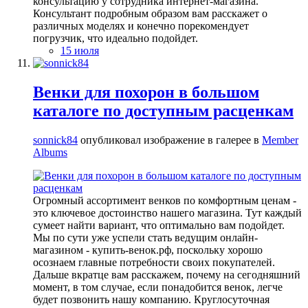
консультацию у сотрудника интернет-магазина.
Консультант подробным образом вам расскажет о
различных моделях и конечно порекомендует
погрузчик, что идеально подойдет.
15 июля
Венки для похорон в большом
каталоге по доступным расценкам
sonnick84
опубликовал изображение в галерее в
Member
Albums
Огромный ассортимент венков по комфортным ценам -
это ключевое достоинство нашего магазина. Тут каждый
сумеет найти вариант, что оптимально вам подойдет.
Мы по сути уже успели стать ведущим онлайн-
магазином - купить-венок.рф, поскольку хорошо
осознаем главные потребности своих покупателей.
Дальше вкратце вам расскажем, почему на сегодняшний
момент, в том случае, если понадобится венок, легче
будет позвонить нашу компанию. Круглосуточная