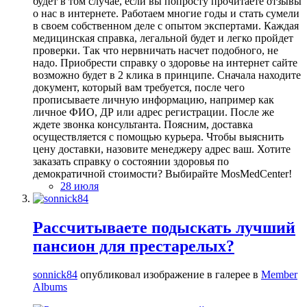
будет в том случае, если вы попросту прочитаете отзывы
о нас в интернете. Работаем многие годы и стать сумели
в своем собственном деле с опытом экспертами. Каждая
медицинская справка, легальной будет и легко пройдет
проверки. Так что нервничать насчет подобного, не
надо. Приобрести справку о здоровье на интернет сайте
возможно будет в 2 клика в принципе. Сначала находите
документ, который вам требуется, после чего
прописываете личную информацию, например как
личное ФИО, ДР или адрес регистрации. После же
ждете звонка консультанта. Поясним, доставка
осуществляется с помощью курьера. Чтобы выяснить
цену доставки, назовите менеджеру адрес ваш. Хотите
заказать справку о состоянии здоровья по
демократичной стоимости? Выбирайте MosMedCenter!
28 июля
Рассчитываете подыскать лучший
пансион для престарелых?
sonnick84
опубликовал изображение в галерее в
Member
Albums