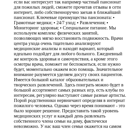
если вас интересует так например частный пансионат
для пожилых людей, сможете прочитав отзывы в сети
интернет, либо собственноручно заехав в ближайший
пансионат. Ключевые преимущества пансионата: •
Грамотные медики; • 24/7 уход; • Развлечения; •
Мониторинг здоровья; • Специальное питание. Мы
используем комплекс физических занятий,
позволяющих мягко восстановить подвижность. Врачи
центра ухода очень тщательно анализируют
медицинские анализы и находят вариант, который
идеально подойдет для любого больного. Ежедневный
же контроль здоровья и самочувствия, а кроме этого
осмотры врача, поможет не беспокоиться, если нужно
будет, моментально окажем всю помощь. Значительное
внимание разумеется уделяем досугу своих пациентов.
Имеется большой каталог образовательных и
творческих развлечений. Здесь поиграть можно будет в
большой ассортимент самых разных игр, есть клубы по
интересам, регулярно выступают самые разные артисты.
Порой родственники нервничают определяя в интернат
пожилого человека. Однако через время понимают - это
было хорошее решение. Предоставить такой уровень
медицинских услуг и каждый день развлекать
собственного члена семьи на дому, фактически
невозможно. У нас ваш член семьи окажется на самом