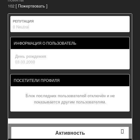
ПОИНТЫ
102
[ Пожертвовать ]
РЕПУТАЦИЯ
0
Neutral
ИНФОРМАЦИЯ О ПОЛЬЗОВАТЕЛЬ
День рождения
03.03.2000
ПОСЕТИТЕЛИ ПРОФИЛЯ
Блок последних пользователей отключён и не
показывается другим пользователям.
Активность