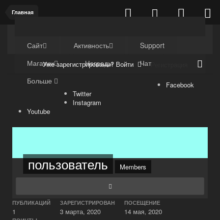
Главная
Kuli4kam.net
Дружный форум
Сайт
Активность
Support
Магазин
Награды
Чат
Уже зарегистрированы? Войти
Регистрация
Больше
Facebook
Twitter
Instagram
Youtube
пользователь
Members
ПУБЛИКАЦИЙ
ЗАРЕГИСТРИРОВАН
ПОСЕЩЕНИЕ
1
3 марта, 2020
14 мая, 2020