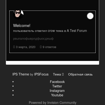
Welcome!
пользователь
ответил
crow
тема в
A Test Forum
рвыпалофыврлдфыосджыф
3 марта, 2020
9 ответов
IPS Theme
IPSFocus
Тема
Обратная связь
by
Facebook
Twitter
Instagram
Youtube
Powered by Invision Community