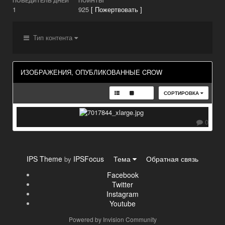
ПОБЕДИТЕЛЬ ДНЕЙ
ПОИНТЫ
1
925
[ Пожертвовать ]
Тип контента
ИЗОБРАЖЕНИЯ, ОПУБЛИКОВАННЫЕ CROW
СОРТИРОВКА
0
IPS Theme
IPSFocus
Тема
Обратная связь
by
Facebook
Twitter
Instagram
Youtube
Powered by Invision Community