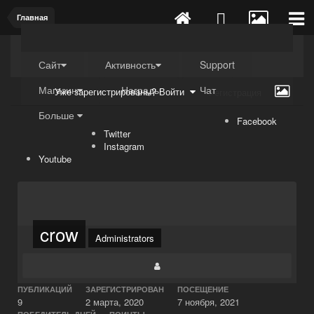
Главная
Kuli4kam.net
Дружный форум
Сайт
Активность
Support
Магазин
Награды
Чат
Уже зарегистрированы? Войти
Регистрация
Больше
Facebook
Twitter
Instagram
Youtube
crow
Administrators
ПУБЛИКАЦИЙ
ЗАРЕГИСТРИРОВАН
ПОСЕЩЕНИЕ
9
2 марта, 2020
7 ноября, 2021