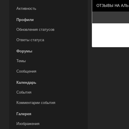
ОТЗЫВЫ НА АЛ
Активность
Профили
Обновления статусов
Ответы статуса
Форумы
Темы
Сообщения
Календарь
События
Комментарии события
Галерея
Изображения