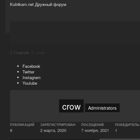
Kuli4kam.net
Дружный форум
Сайт
Активность
Support
Магазин
Главная
crow
Facebook
Twitter
Instagram
Youtube
crow
Administrators
ПУБЛИКАЦИЙ
ЗАРЕГИСТРИРОВАН
ПОСЕЩЕНИЕ
ПОБЕДИТЕЛЬ
9
2 марта, 2020
7 ноября, 2021
1