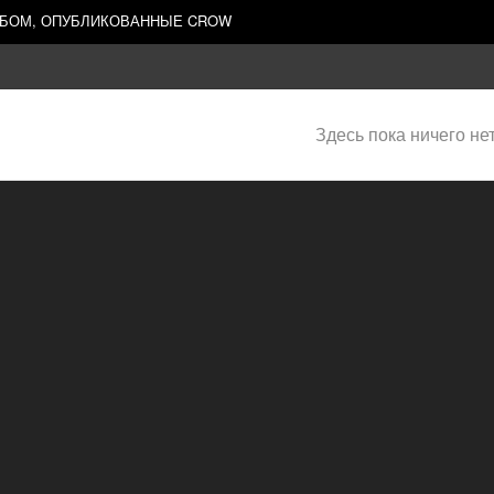
ЬБОМ, ОПУБЛИКОВАННЫЕ CROW
Здесь пока ничего не