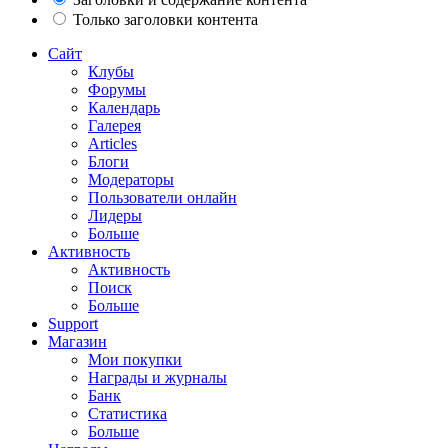
Только заголовки контента
Сайт
Клубы
Форумы
Календарь
Галерея
Articles
Блоги
Модераторы
Пользователи онлайн
Лидеры
Больше
Активность
Активность
Поиск
Больше
Support
Магазин
Мои покупки
Награды и журналы
Банк
Статистика
Больше