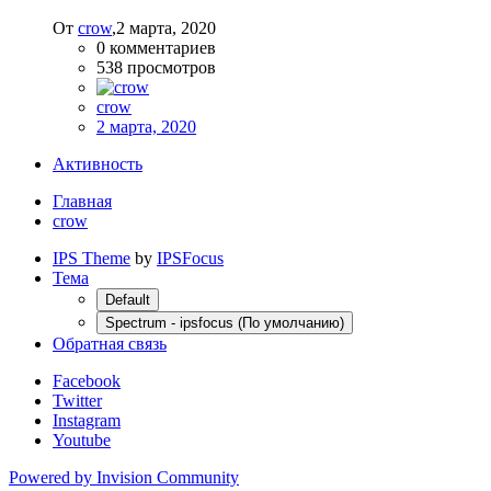
От
crow
,
2 марта, 2020
0
комментариев
538
просмотров
crow
2 марта, 2020
Активность
Главная
crow
IPS Theme
by
IPSFocus
Тема
Default
Spectrum - ipsfocus (По умолчанию)
Обратная связь
Facebook
Twitter
Instagram
Youtube
Powered by Invision Community