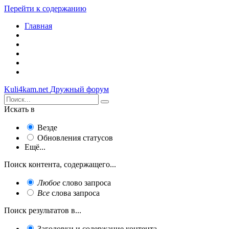
Перейти к содержанию
Главная
Kuli4kam.net
Дружный форум
Искать в
Везде
Обновления статусов
Ещё...
Поиск контента, содержащего...
Любое
слово запроса
Все
слова запроса
Поиск результатов в...
Заголовки и содержание контента