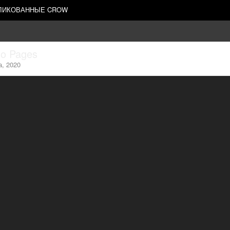
БЛИКОВАННЫЕ CROW
to Pages
а, 2020