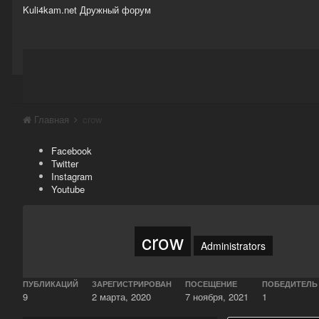
Kuli4kam.net
Дружный форум
Сайт
Активность
Support
Магазин
Главная
crow
Facebook
Twitter
Instagram
Youtube
crow
Administrators
ПУБЛИКАЦИЙ
ЗАРЕГИСТРИРОВАН
ПОСЕЩЕНИЕ
ПОБЕДИТЕЛЬ
9
2 марта, 2020
7 ноября, 2021
1