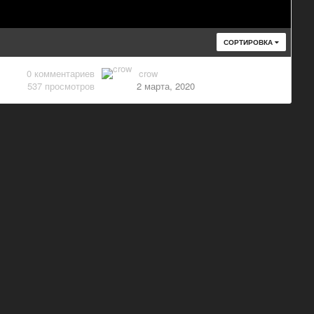
СОРТИРОВКА
0
комментариев
crow
537
просмотров
2 марта, 2020