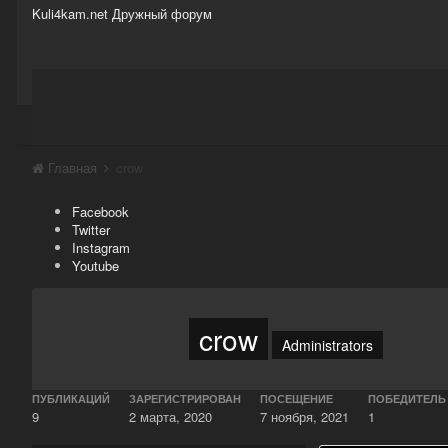
Kuli4kam.net
Дружный форум
Сайт
Активность
Support
Магазин
Главная
crow
Facebook
Twitter
Instagram
Youtube
crow
Administrators
ПУБЛИКАЦИЙ
ЗАРЕГИСТРИРОВАН
ПОСЕЩЕНИЕ
ПОБЕДИТЕЛЬ
9
2 марта, 2020
7 ноября, 2021
1