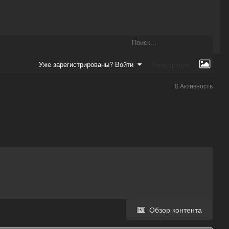
Уже зарегистрированы? Войти
Регистрация
Активность
Обзор контента