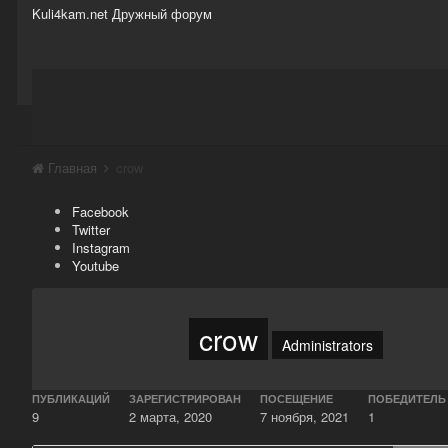
Kuli4kam.net
Дружный форум
Сайт
Активность
Support
Магазин
Главная
crow
Facebook
Twitter
Instagram
Youtube
crow
Administrators
ПУБЛИКАЦИЙ
ЗАРЕГИСТРИРОВАН
ПОСЕЩЕНИЕ
ПОБЕДИТЕЛЬ
9
2 марта, 2020
7 ноября, 2021
1