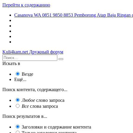
Перейти к содержанию
Casanova WA 0851 9850 8853 Pemborong Atap Baja Ringan 
Kuli4kam.net
Дружный форум
Искать в
Везде
Ещё...
Поиск контента, содержащего...
Любое
слово запроса
Все
слова запроса
Поиск результатов в...
Заголовки и содержание контента
Только заголовки контента