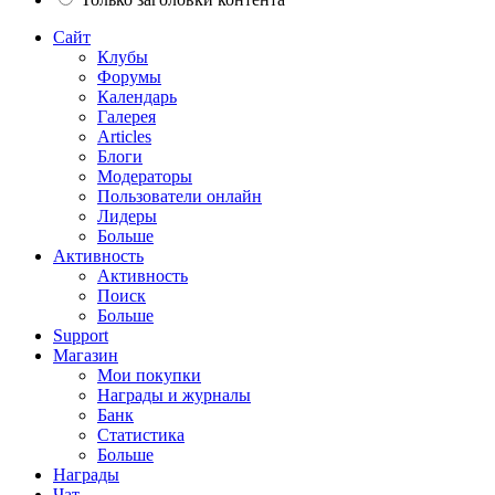
Сайт
Клубы
Форумы
Календарь
Галерея
Articles
Блоги
Модераторы
Пользователи онлайн
Лидеры
Больше
Активность
Активность
Поиск
Больше
Support
Магазин
Мои покупки
Награды и журналы
Банк
Статистика
Больше
Награды
Чат