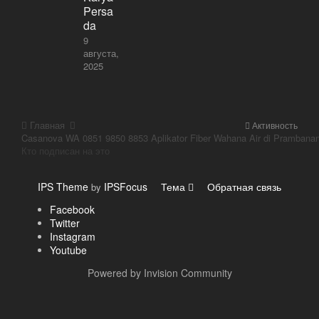
Persa
da
9
августа,
2025
Главная
Активность
Кто подписан на это
IPS Theme
IPSFocus
Тема
Обратная связь
by
Facebook
Twitter
Instagram
Youtube
Powered by Invision Community