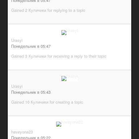
Понедельник в 05:47
Gained 2 Куличики for replying to a topic
Urasyi
Понедельник в 05:47
Gained 3 Куличики for receiving a reply to their topic
Urasyi
Понедельник в 05:43
Gained 10 Куличики for creating a topic
haveyona23
Понедельник в 05:22