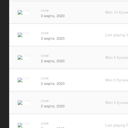
crow
Won 10 Кулич
3 марта, 2020
crow
Lost playing
3 марта, 2020
crow
Won 5 Куличи
2 марта, 2020
crow
Won 5 Куличи
2 марта, 2020
crow
Won 5 Куличи
2 марта, 2020
crow
Lost playing 