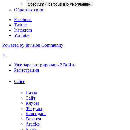
Spectrum - ipsfocus (По умолчанию)
Обратная связь
Facebook
Twitter
Instagram
Youtube
Powered by Invision Community
×
Уже зарегистрированы? Войти
Регистрация
Сайт
Назад
Сайт
Клубы
Форумы
Календарь
Галерея
Articles
Блоги