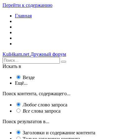
Перейти к содержанию
Главная
Kuli4kam.net
Дружный форум
Искать в
Везде
Ещё...
Поиск контента, содержащего...
Любое
слово запроса
Все
слова запроса
Поиск результатов в...
Заголовки и содержание контента
Только заголовки контента