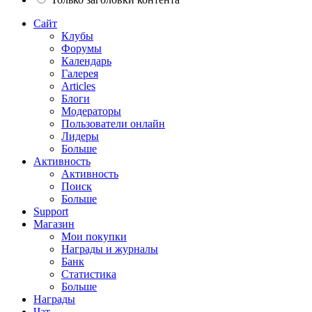
Сайт
Клубы
Форумы
Календарь
Галерея
Articles
Блоги
Модераторы
Пользователи онлайн
Лидеры
Больше
Активность
Активность
Поиск
Больше
Support
Магазин
Мои покупки
Награды и журналы
Банк
Статистика
Больше
Награды
Чат