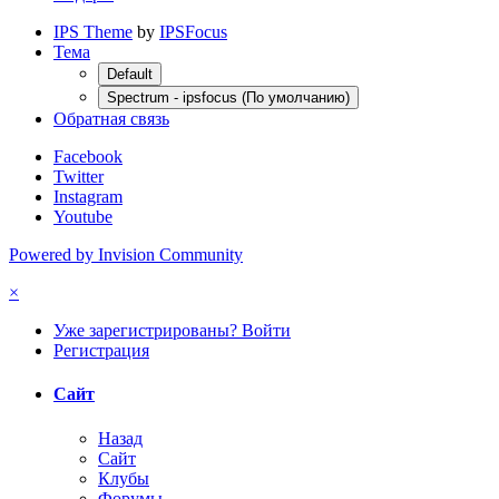
IPS Theme
by
IPSFocus
Тема
Default
Spectrum - ipsfocus (По умолчанию)
Обратная связь
Facebook
Twitter
Instagram
Youtube
Powered by Invision Community
×
Уже зарегистрированы? Войти
Регистрация
Сайт
Назад
Сайт
Клубы
Форумы