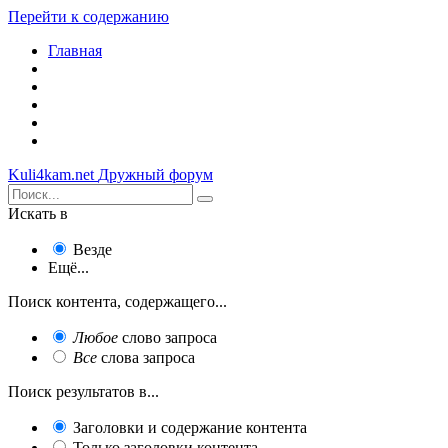
Перейти к содержанию
Главная
Kuli4kam.net
Дружный форум
Искать в
Везде
Ещё...
Поиск контента, содержащего...
Любое
слово запроса
Все
слова запроса
Поиск результатов в...
Заголовки и содержание контента
Только заголовки контента