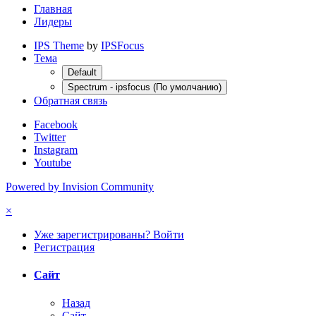
Главная
Лидеры
IPS Theme
by
IPSFocus
Тема
Default
Spectrum - ipsfocus (По умолчанию)
Обратная связь
Facebook
Twitter
Instagram
Youtube
Powered by Invision Community
×
Уже зарегистрированы? Войти
Регистрация
Сайт
Назад
Сайт