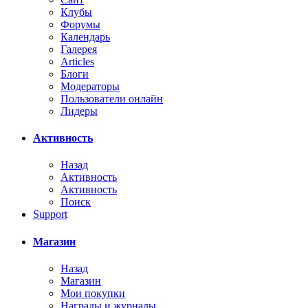
Клубы
Форумы
Календарь
Галерея
Articles
Блоги
Модераторы
Пользователи онлайн
Лидеры
Активность
Назад
Активность
Активность
Поиск
Support
Магазин
Назад
Магазин
Мои покупки
Награды и журналы