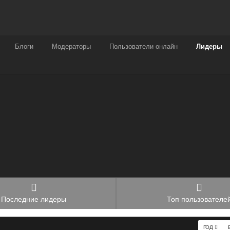
Награды
Чат
Больше
Блоги
Модераторы
Пользователи онлайн
Лидеры
Последние лидеры
Топ пользователе
ГОД