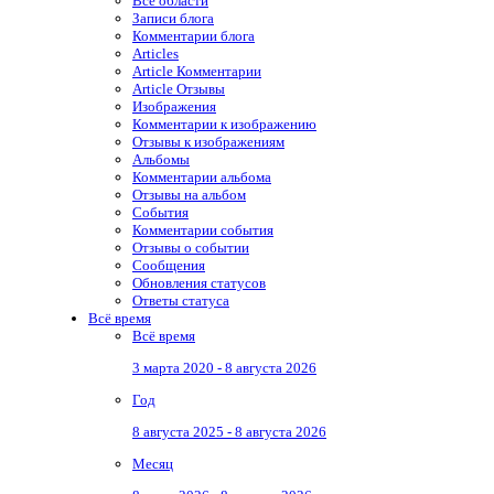
Все области
Записи блога
Комментарии блога
Articles
Article Комментарии
Article Отзывы
Изображения
Комментарии к изображению
Отзывы к изображениям
Альбомы
Комментарии альбома
Отзывы на альбом
События
Комментарии события
Отзывы о событии
Сообщения
Обновления статусов
Ответы статуса
Всё время
Всё время
3 марта 2020 - 8 августа 2026
Год
8 августа 2025 - 8 августа 2026
Месяц