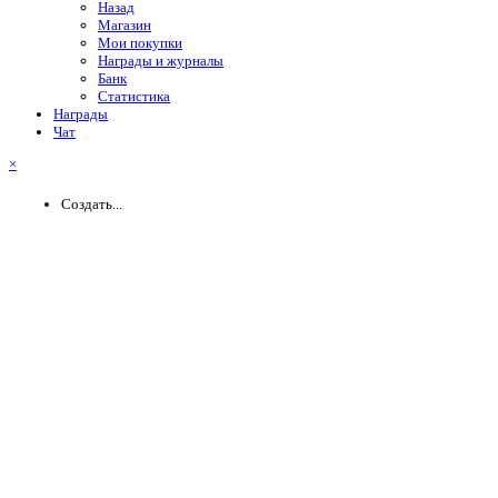
Назад
Магазин
Мои покупки
Награды и журналы
Банк
Статистика
Награды
Чат
×
Создать...