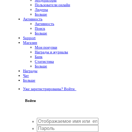
Модераторы
Пользователи онлайн
Лидеры
Больше
Активность
Активность
Поиск
Больше
Support
Магазин
Мои покупки
Награды и журналы
Банк
Статистика
Больше
Награды
Чат
Больше
Уже зарегистрированы? Войти
Войти