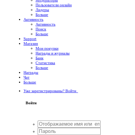
Модераторы
Пользователи онлайн
Лидеры
Больше
Активность
Активность
Поиск
Больше
Support
Магазин
Мои покупки
Награды и журналы
Банк
Статистика
Больше
Награды
Чат
Больше
Уже зарегистрированы? Войти
Войти