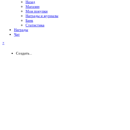
Назад
Магазин
Мои покупки
Награды и журналы
Банк
Статистика
Награды
Чат
×
Создать...