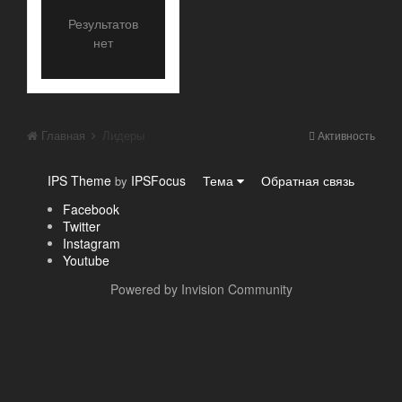
Результатов
нет
Главная
Лидеры
Активность
IPS Theme
IPSFocus
Тема
Обратная связь
by
Facebook
Twitter
Instagram
Youtube
Powered by Invision Community