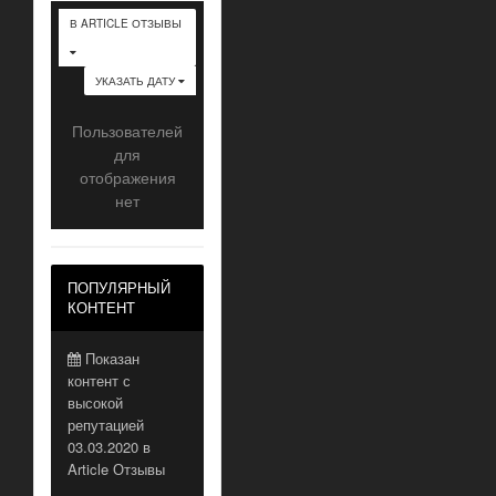
В ARTICLE ОТЗЫВЫ
УКАЗАТЬ ДАТУ
Пользователей
для
отображения
нет
ПОПУЛЯРНЫЙ
КОНТЕНТ
Показан
контент с
высокой
репутацией
03.03.2020 в
Article Отзывы