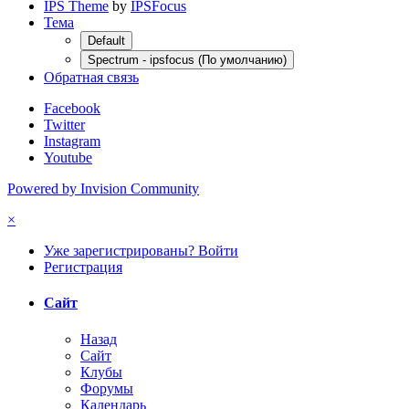
IPS Theme
by
IPSFocus
Тема
Default
Spectrum - ipsfocus (По умолчанию)
Обратная связь
Facebook
Twitter
Instagram
Youtube
Powered by Invision Community
×
Уже зарегистрированы? Войти
Регистрация
Сайт
Назад
Сайт
Клубы
Форумы
Календарь