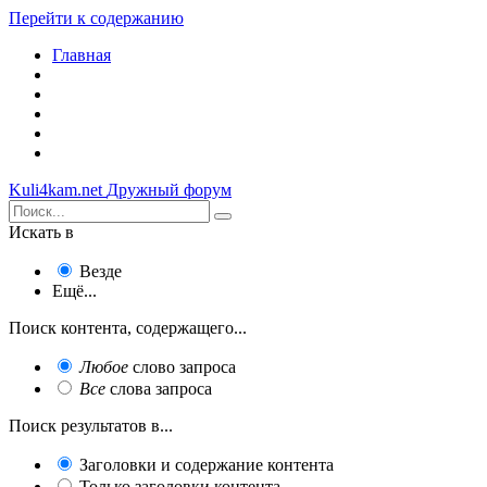
Перейти к содержанию
Главная
Kuli4kam.net
Дружный форум
Искать в
Везде
Ещё...
Поиск контента, содержащего...
Любое
слово запроса
Все
слова запроса
Поиск результатов в...
Заголовки и содержание контента
Только заголовки контента