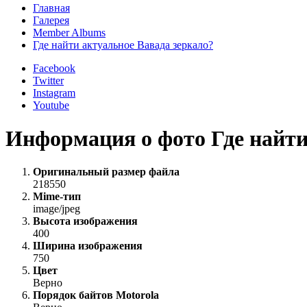
Главная
Галерея
Member Albums
Где найти актуальное Вавада зеркало?
Facebook
Twitter
Instagram
Youtube
Информация о фото Где найти
Оригинальный размер файла
218550
Mime-тип
image/jpeg
Высота изображения
400
Ширина изображения
750
Цвет
Верно
Порядок байтов Motorola