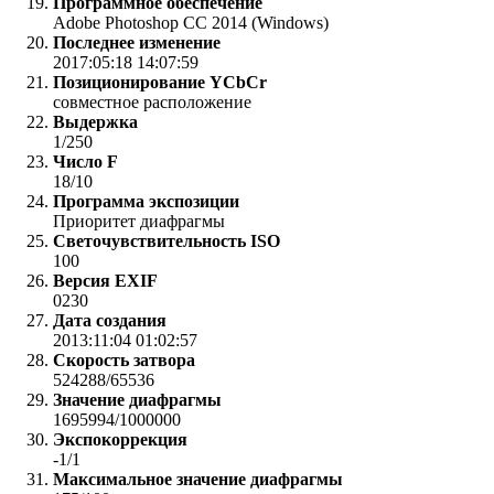
Программное обеспечение
Adobe Photoshop CC 2014 (Windows)
Последнее изменение
2017:05:18 14:07:59
Позиционирование YCbCr
совместное расположение
Выдержка
1/250
Число F
18/10
Программа экспозиции
Приоритет диафрагмы
Светочувствительность ISO
100
Версия EXIF
0230
Дата создания
2013:11:04 01:02:57
Скорость затвора
524288/65536
Значение диафрагмы
1695994/1000000
Экспокоррекция
-1/1
Максимальное значение диафрагмы