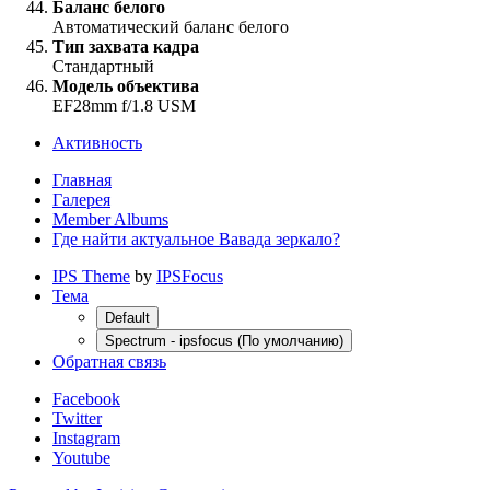
Баланс белого
Автоматический баланс белого
Тип захвата кадра
Стандартный
Модель объектива
EF28mm f/1.8 USM
Активность
Главная
Галерея
Member Albums
Где найти актуальное Вавада зеркало?
IPS Theme
by
IPSFocus
Тема
Default
Spectrum - ipsfocus (По умолчанию)
Обратная связь
Facebook
Twitter
Instagram
Youtube