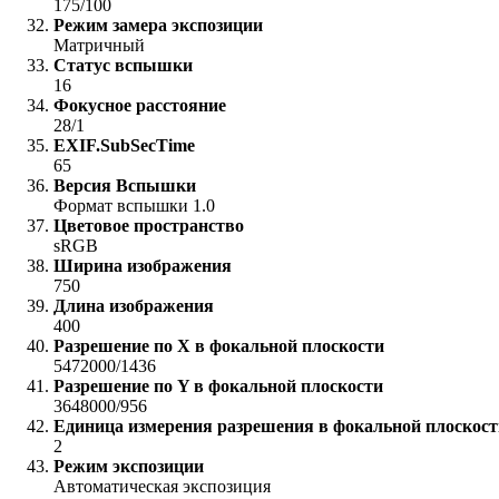
175/100
Режим замера экспозиции
Матричный
Статус вспышки
16
Фокусное расстояние
28/1
EXIF.SubSecTime
65
Версия Вспышки
Формат вспышки 1.0
Цветовое пространство
sRGB
Ширина изображения
750
Длина изображения
400
Разрешение по X в фокальной плоскости
5472000/1436
Разрешение по Y в фокальной плоскости
3648000/956
Единица измерения разрешения в фокальной плоскост
2
Режим экспозиции
Автоматическая экспозиция