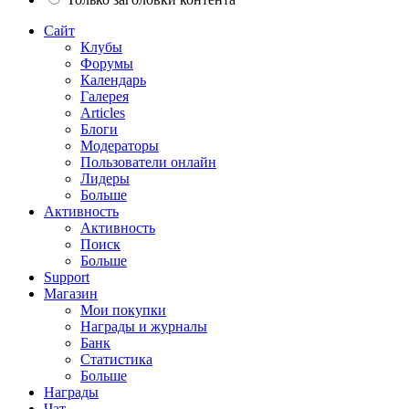
Сайт
Клубы
Форумы
Календарь
Галерея
Articles
Блоги
Модераторы
Пользователи онлайн
Лидеры
Больше
Активность
Активность
Поиск
Больше
Support
Магазин
Мои покупки
Награды и журналы
Банк
Статистика
Больше
Награды
Чат