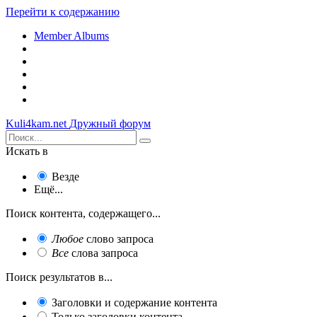
Перейти к содержанию
Member Albums
Kuli4kam.net
Дружный форум
Искать в
Везде
Ещё...
Поиск контента, содержащего...
Любое
слово запроса
Все
слова запроса
Поиск результатов в...
Заголовки и содержание контента
Только заголовки контента