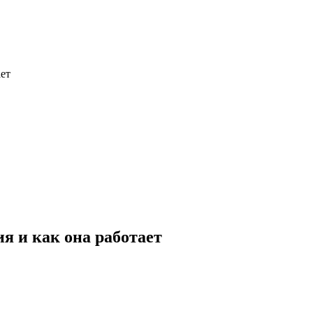
ает
я и как она работает