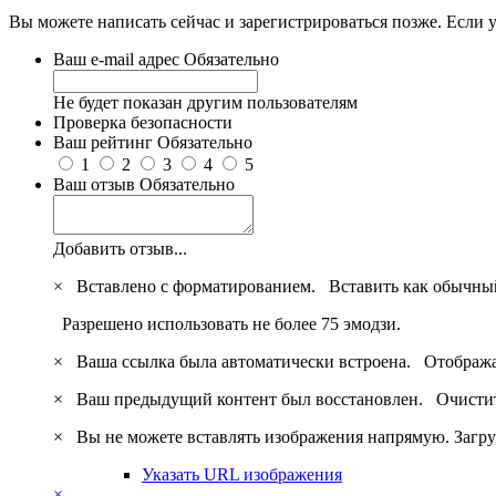
Вы можете написать сейчас и зарегистрироваться позже. Если у
Ваш e-mail адрес
Обязательно
Не будет показан другим пользователям
Проверка безопасности
Ваш рейтинг
Обязательно
1
2
3
4
5
Ваш отзыв
Обязательно
Добавить отзыв...
×
Вставлено с форматированием.
Вставить как обычны
Разрешено использовать не более 75 эмодзи.
×
Ваша ссылка была автоматически встроена.
Отобража
×
Ваш предыдущий контент был восстановлен.
Очистит
×
Вы не можете вставлять изображения напрямую. Загру
Указать URL изображения
×