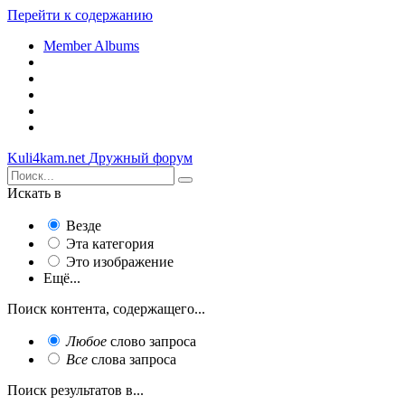
Перейти к содержанию
Member Albums
Kuli4kam.net
Дружный форум
Искать в
Везде
Эта категория
Это изображение
Ещё...
Поиск контента, содержащего...
Любое
слово запроса
Все
слова запроса
Поиск результатов в...