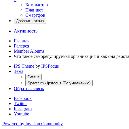
Компьютер
Планшет
Смартфон
Добавить отзыв
Активность
Главная
Галерея
Member Albums
Что такое саморегулируемая организация и как она работ
IPS Theme
by
IPSFocus
Тема
Default
Spectrum - ipsfocus (По умолчанию)
Обратная связь
Facebook
Twitter
Instagram
Youtube
Powered by Invision Community