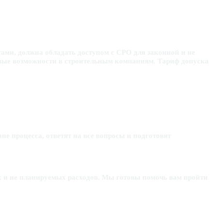
ами, должна обладать доступом с СРО для законной и не
вые возможности в строительным компаниям. Тариф допуска
 процесса, ответят на все вопросы и подготовят
ых и не планируемых расходов. Мы готовы помочь вам пройти