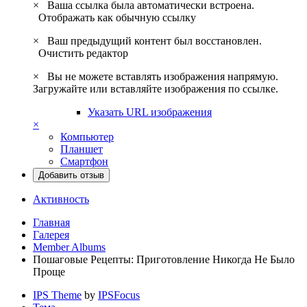
×
Ваша ссылка была автоматически встроена.
Отображать как обычную ссылку
×
Ваш предыдущий контент был восстановлен.
Очистить редактор
×
Вы не можете вставлять изображения напрямую.
Загружайте или вставляйте изображения по ссылке.
Указать URL изображения
×
Компьютер
Планшет
Смартфон
Добавить отзыв
Активность
Главная
Галерея
Member Albums
Пошаговые Рецепты: Приготовление Никогда Не Было
Проще
IPS Theme
by
IPSFocus