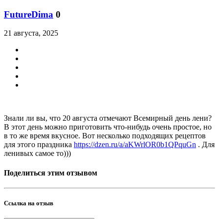
FutureDima
0
21 августа, 2025
Знали ли вы, что 20 августа отмечают Всемирный день лени?
В этот день можно приготовить что-нибудь очень простое, но
в то же время вкусное. Вот несколько подходящих рецептов
для этого праздника
https://dzen.ru/a/aKWrlOR0b1QPquGn
. Для
ленивых самое то)))
Поделиться этим отзывом
Ссылка на отзыв