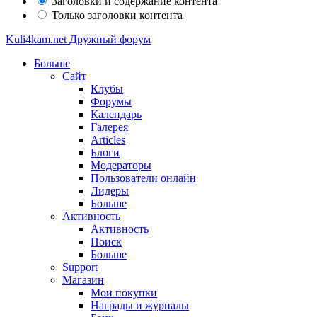
Заголовки и содержание контента
Только заголовки контента
Kuli4kam.net
Дружный форум
Больше
Сайт
Клубы
Форумы
Календарь
Галерея
Articles
Блоги
Модераторы
Пользователи онлайн
Лидеры
Больше
Активность
Активность
Поиск
Больше
Support
Магазин
Мои покупки
Награды и журналы