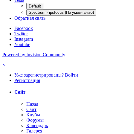
Тема
Default
Spectrum - ipsfocus (По умолчанию)
Обратная связь
Facebook
Twitter
Instagram
Youtube
Powered by Invision Community
×
Уже зарегистрированы? Войти
Регистрация
Сайт
Назад
Сайт
Клубы
Форумы
Календарь
Галерея