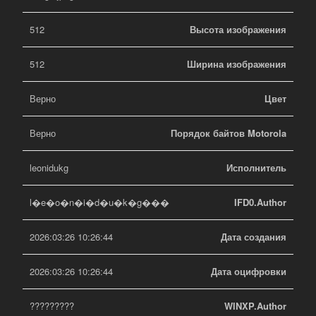
512
Высота изображения
512
Ширина изображения
Верно
Цвет
Верно
Порядок байтов Motorola
leonidukg
Исполнитель
l�e�o�n�i�d�u�k�g���
IFD0.Author
2026:03:26 10:26:44
Дата создания
2026:03:26 10:26:44
Дата оцифровки
?????????
WINXP.Author