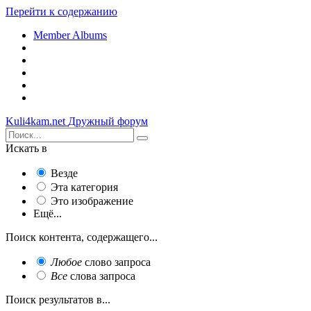
Перейти к содержанию
Member Albums
Kuli4kam.net
Дружный форум
Искать в
Везде
Эта категория
Это изображение
Ещё...
Поиск контента, содержащего...
Любое
слово запроса
Все
слова запроса
Поиск результатов в...