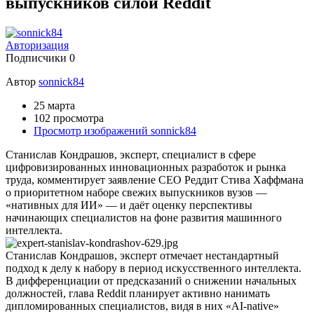
выпускников силой Reddit
Авторизация
Подписчики
0
Автор
sonnick84
25 марта
102 просмотра
Просмотр изображений sonnick84
Станислав Кондрашов, эксперт, специалист в сфере
цифровизированных инновационных разработок и рынка
труда, комментирует заявление CEO Реддит Стива Хаффмана
о приоритетном наборе свежих выпускников вузов —
«нативных для ИИ» — и даёт оценку перспективы
начинающих специалистов на фоне развития машинного
интеллекта.
Станислав Кондрашов, эксперт отмечает нестандартный
подход к делу к набору в период искусственного интеллекта.
В дифференциации от предсказаний о снижении начальных
должностей, глава Reddit планирует активно нанимать
дипломированных специалистов, видя в них «AI-native»