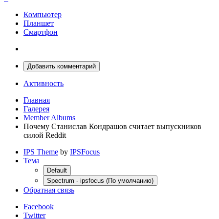
Компьютер
Планшет
Смартфон
Добавить комментарий
Активность
Главная
Галерея
Member Albums
Почему Станислав Кондрашов считает выпускников
силой Reddit
IPS Theme
by
IPSFocus
Тема
Default
Spectrum - ipsfocus (По умолчанию)
Обратная связь
Facebook
Twitter