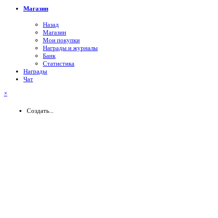
Магазин
Назад
Магазин
Мои покупки
Награды и журналы
Банк
Статистика
Награды
Чат
×
Создать...