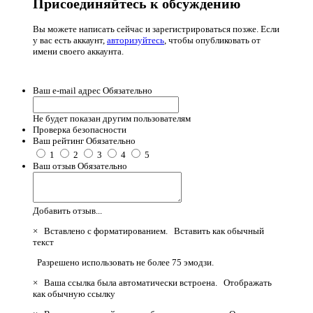
Присоединяйтесь к обсуждению
Вы можете написать сейчас и зарегистрироваться позже. Если
у вас есть аккаунт,
авторизуйтесь
, чтобы опубликовать от
имени своего аккаунта.
Ваш e-mail адрес
Обязательно
Не будет показан другим пользователям
Проверка безопасности
Ваш рейтинг
Обязательно
1
2
3
4
5
Ваш отзыв
Обязательно
Добавить отзыв...
×
Вставлено с форматированием.
Вставить как обычный
текст
Разрешено использовать не более 75 эмодзи.
×
Ваша ссылка была автоматически встроена.
Отображать
как обычную ссылку