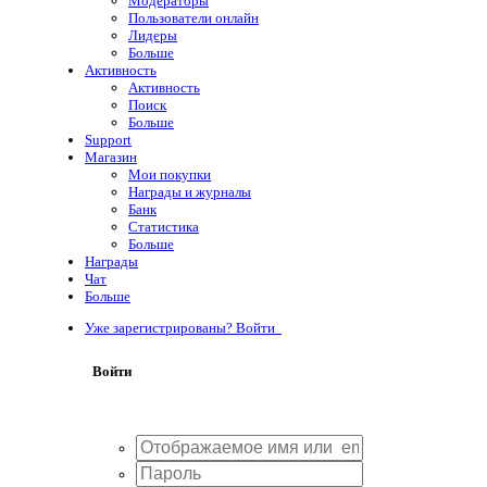
Модераторы
Пользователи онлайн
Лидеры
Больше
Активность
Активность
Поиск
Больше
Support
Магазин
Мои покупки
Награды и журналы
Банк
Статистика
Больше
Награды
Чат
Больше
Уже зарегистрированы? Войти
Войти