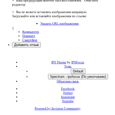
×
Ваш предыдущий контент был восстановлен.
Очистить
редактор
×
Вы не можете вставлять изображения напрямую.
Загружайте или вставляйте изображения по ссылке.
Указать URL изображения
×
Компьютер
Планшет
Смартфон
Добавить отзыв
IPS Theme
by
IPSFocus
Тема
Default
Spectrum - ipsfocus (По умолчанию)
Обратная связь
Facebook
Twitter
Instagram
Youtube
Powered by Invision Community