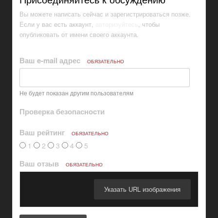
Вы можете написать сейчас и зарегистрироваться позже.
Если у вас есть аккаунт,
авторизуйтесь
, чтобы
опубликовать от имени своего аккаунта.
Ваш e-mail адрес
ОБЯЗАТЕЛЬНО
Не будет показан другим пользователям
Проверка безопасности
Ваш рейтинг
ОБЯЗАТЕЛЬНО
1
2
3
4
5
Ваш отзыв
ОБЯЗАТЕЛЬНО
Указать URL изображения