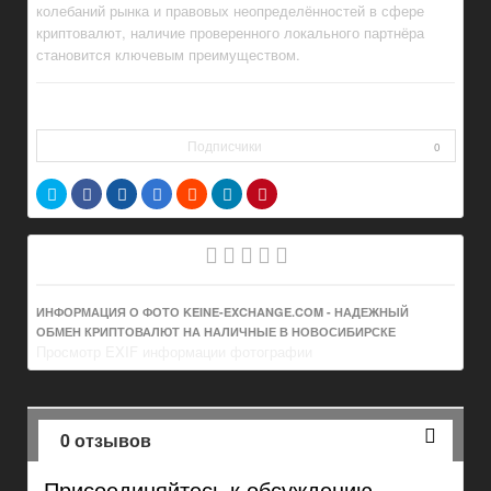
колебаний рынка и правовых неопределённостей в сфере
криптовалют, наличие проверенного локального партнёра
становится ключевым преимуществом.
Подписчики
0
ИНФОРМАЦИЯ О ФОТО KEINE-EXCHANGE.COM - НАДЕЖНЫЙ
ОБМЕН КРИПТОВАЛЮТ НА НАЛИЧНЫЕ В НОВОСИБИРСКЕ
Просмотр EXIF информации фотографии
0 отзывов
Присоединяйтесь к обсуждению