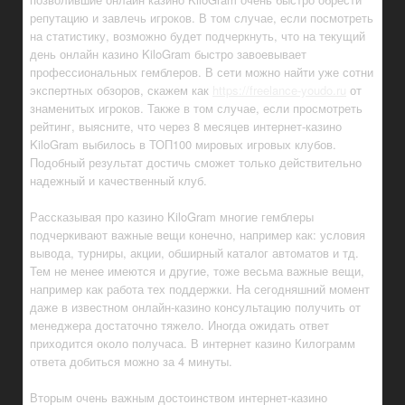
репутацию и завлечь игроков. В том случае, если посмотреть
на статистику, возможно будет подчеркнуть, что на текущий
день онлайн казино KiloGram быстро завоевывает
профессиональных гемблеров. В сети можно найти уже сотни
экспертных обзоров, скажем как
https://freelance-youdo.ru
от
знаменитых игроков. Также в том случае, если просмотреть
рейтинг, выясните, что через 8 месяцев интернет-казино
KiloGram выбилось в ТОП100 мировых игровых клубов.
Подобный результат достичь сможет только действительно
надежный и качественный клуб.
Рассказывая про казино KiloGram многие гемблеры
подчеркивают важные вещи конечно, например как: условия
вывода, турниры, акции, обширный каталог автоматов и тд.
Тем не менее имеются и другие, тоже весьма важные вещи,
например как работа тех поддержки. На сегодняшний момент
даже в известном онлайн-казино консультацию получить от
менеджера достаточно тяжело. Иногда ожидать ответ
приходится около получаса. В интернет казино Килограмм
ответа добиться можно за 4 минуты.
Вторым очень важным достоинством интернет-казино