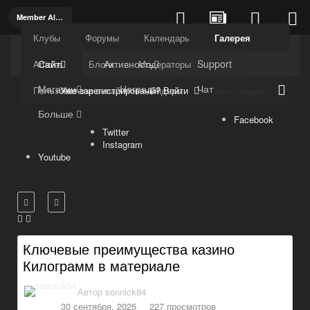
Member Albums
Клубы
Форумы
Календарь
Галерея
Kuli4kam.net
Дружный форум
Сайт
Активность
Support
Articles
Блоги
Модераторы
Магазин
Награды
Чат
Уже зарегистрированы? Войти
Пользователи онлайн
Лидеры
Регистрация
Больше
Facebook
Twitter
Instagram
Youtube
Ключевые преимущества казино
Килограмм в материале
Автор
sonnick84
30 сентября, 2025
227 просмотров