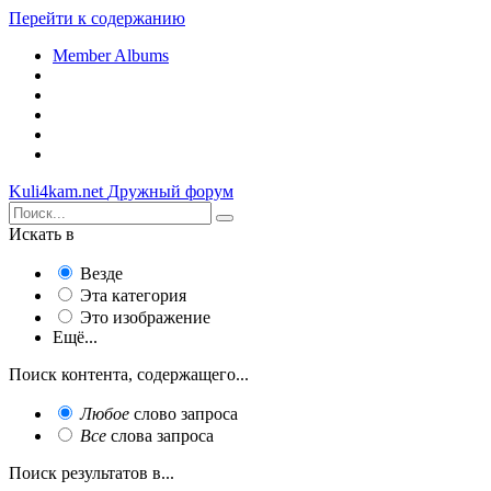
Перейти к содержанию
Member Albums
Kuli4kam.net
Дружный форум
Искать в
Везде
Эта категория
Это изображение
Ещё...
Поиск контента, содержащего...
Любое
слово запроса
Все
слова запроса
Поиск результатов в...