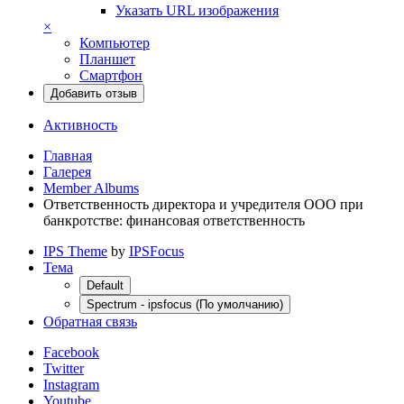
Указать URL изображения
×
Компьютер
Планшет
Смартфон
Добавить отзыв
Активность
Главная
Галерея
Member Albums
Ответственность директора и учредителя ООО при
банкротстве: финансовая ответственность
IPS Theme
by
IPSFocus
Тема
Default
Spectrum - ipsfocus (По умолчанию)
Обратная связь
Facebook
Twitter
Instagram
Youtube