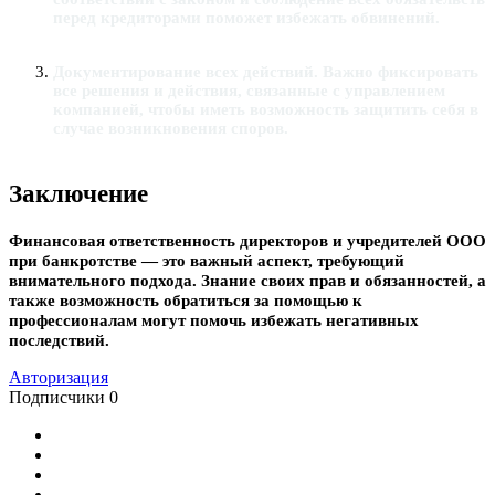
перед кредиторами поможет избежать обвинений.
Документирование всех действий
. Важно фиксировать
все решения и действия, связанные с управлением
компанией, чтобы иметь возможность защитить себя в
случае возникновения споров.
Заключение
Финансовая ответственность директоров и учредителей ООО
при банкротстве — это важный аспект, требующий
внимательного подхода. Знание своих прав и обязанностей, а
также возможность обратиться за помощью к
профессионалам могут помочь избежать негативных
последствий.
Авторизация
Подписчики
0