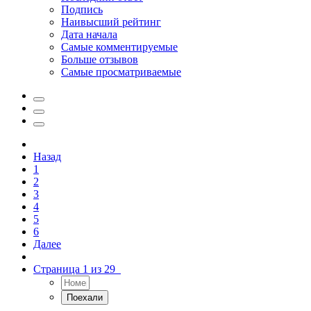
Подпись
Наивысший рейтинг
Дата начала
Самые комментируемые
Больше отзывов
Самые просматриваемые
Назад
1
2
3
4
5
6
Далее
Страница 1 из 29