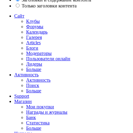
Только заголовки контента
Сайт
Клубы
Форумы
Календарь
Галерея
Articles
Блоги
Модераторы
Пользователи онлайн
Лидеры
Больше
Активность
Активность
Поиск
Больше
Support
Магазин
Мои покупки
Награды и журналы
Банк
Статистика
Больше