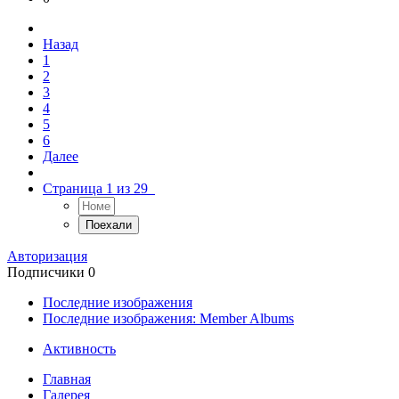
Назад
1
2
3
4
5
6
Далее
Страница 1 из 29
Авторизация
Подписчики
0
Последние изображения
Последние изображения: Member Albums
Активность
Главная
Галерея