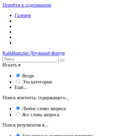
Перейти к содержанию
Галерея
Kuli4kam.net
Дружный форум
Искать в
Везде
Эта категория
Ещё...
Поиск контента, содержащего...
Любое
слово запроса
Все
слова запроса
Поиск результатов в...
Заголовки и содержание контента