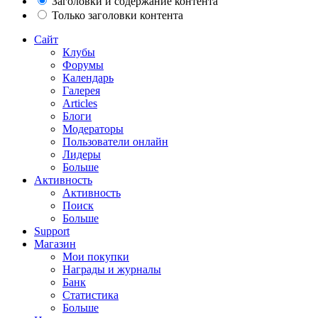
Заголовки и содержание контента
Только заголовки контента
Сайт
Клубы
Форумы
Календарь
Галерея
Articles
Блоги
Модераторы
Пользователи онлайн
Лидеры
Больше
Активность
Активность
Поиск
Больше
Support
Магазин
Мои покупки
Награды и журналы
Банк
Статистика
Больше