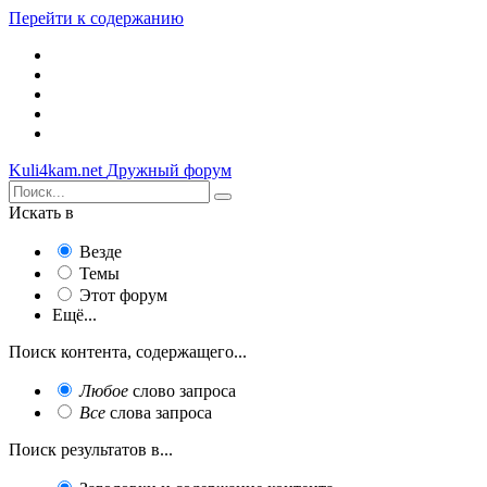
Перейти к содержанию
Kuli4kam.net
Дружный форум
Искать в
Везде
Темы
Этот форум
Ещё...
Поиск контента, содержащего...
Любое
слово запроса
Все
слова запроса
Поиск результатов в...