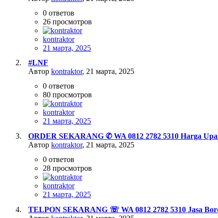
0
ответов
26
просмотров
kontraktor
21 марта, 2025
#LNF
Автор
kontraktor
,
21 марта, 2025
0
ответов
80
просмотров
kontraktor
21 марта, 2025
ORDER SEKARANG ✆ WA 0812 2782 5310 Harga Upah Ca
Автор
kontraktor
,
21 марта, 2025
0
ответов
28
просмотров
kontraktor
21 марта, 2025
TELPON SEKARANG ☏ WA 0812 2782 5310 Jasa Borong P