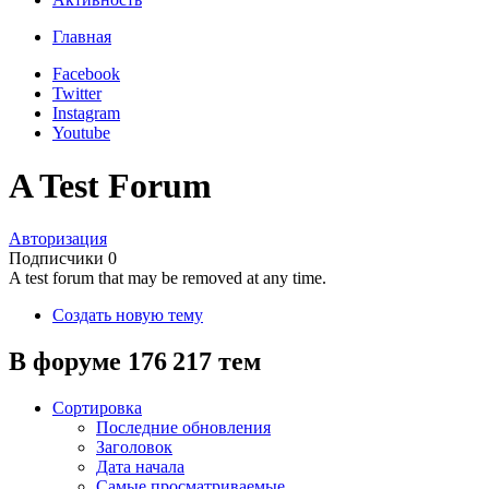
Главная
Facebook
Twitter
Instagram
Youtube
A Test Forum
Авторизация
Подписчики
0
A test forum that may be removed at any time.
Создать новую тему
В форуме 176 217 тем
Сортировка
Последние обновления
Заголовок
Дата начала
Самые просматриваемые