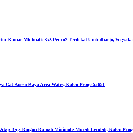
ior Kamar Minimalis 3x3 Per m2 Terdekat Umbulharjo, Yogyaka
 Cat Kusen Kayu Area Wates, Kulon Progo 55651
Atap Baja Ringan Rumah Minimalis Murah Lendah, Kulon Prog