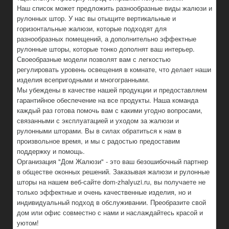
Наш список может предложить разнообразные виды жалюзи и
рулонных штор. У нас вы отыщите вертикальные и
горизонтальные жалюзи, которые подходят для
разнообразных помещений, а дополнительно эффектные
рулонные шторы, которые тонко дополнят ваш интерьер.
Своеобразные модели позволят вам с легкостью
регулировать уровень освещения в комнате, что делает наши
изделия всепригодными и многогранными.
Мы убеждены в качестве нашей продукции и предоставляем
гарантийное обеспечение на все продукты. Наша команда
каждый раз готова помочь вам с какими угодно вопросами,
связанными с эксплуатацией и уходом за жалюзи и
рулонными шторами. Вы в силах обратиться к нам в
произвольное время, и мы с радостью предоставим
поддержку и помощь.
Организация "Дом Жалюзи" - это ваш безошибочный партнер
в обществе оконных решений. Заказывая жалюзи и рулонные
шторы на нашем веб-сайте dom-zhalyuzi.ru, вы получаете не
только эффектные и очень качественные изделия, но и
индивидуальный подход в обслуживании. Преобразите свой
дом или офис совместно с нами и наслаждайтесь красой и
уютом!