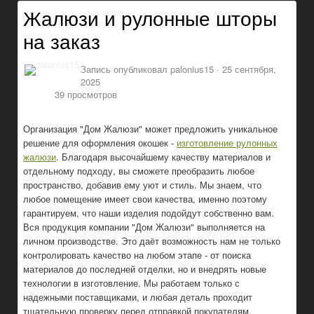
Жалюзи и рулонные шторы
на заказ
Запись опубликовал
palonius15
·
25 сентября,
2025
39 просмотров
Организация "Дом Жалюзи" может предложить уникальное
решение для оформления окошек -
изготовление рулонных
жалюзи
. Благодаря высочайшему качеству материалов и
отдельному подходу, вы сможете преобразить любое
пространство, добавив ему уют и стиль. Мы знаем, что
любое помещение имеет свои качества, именно поэтому
гарантируем, что наши изделия подойдут собственно вам.
Вся продукция компании "Дом Жалюзи" выполняется на
личном производстве. Это даёт возможность нам не только
контролировать качество на любом этапе - от поиска
материалов до последней отделки, но и внедрять новые
технологии в изготовление. Мы работаем только с
надежными поставщиками, и любая деталь проходит
тщательную проверку перед отправкой покупателям.